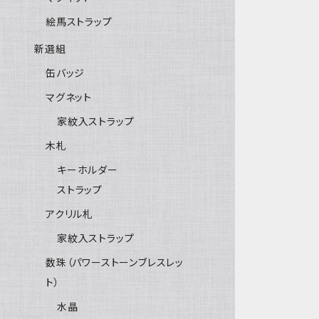
絵馬ストラップ
新選組
缶バッジ
マグネット
家紋入ストラップ
木札
キーホルダー
ストラップ
アクリル札
家紋入ストラップ
数珠（パワーストーンブレスレッ
ト）
水晶