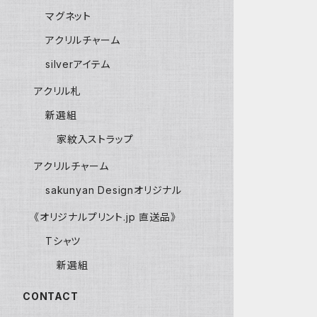
マグネット
アクリルチャーム
silverアイテム
アクリル札
新選組
家紋入ストラップ
アクリルチャーム
sakunyan Designオリジナル
《オリジナルプリント.jp 直送品》
Tシャツ
新選組
CONTACT