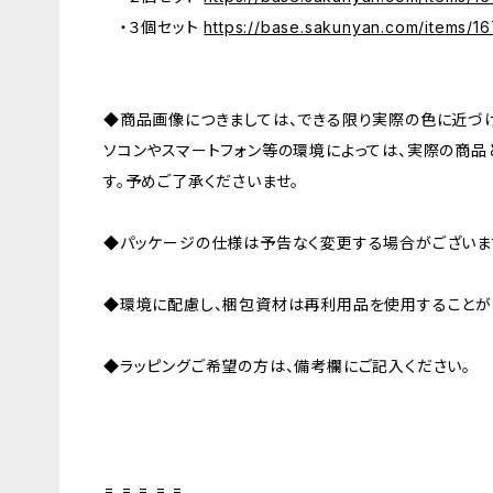
・３個セット
https://base.sakunyan.com/items/1
◆商品画像につきましては、できる限り実際の色に近づ
ソコンやスマートフォン等の環境によっては、実際の商
す。予めご了承くださいませ。
◆パッケージの仕様は予告なく変更する場合がございま
◆環境に配慮し、梱包資材は再利用品を使用することが
◆ラッピングご希望の方は、備考欄にご記入ください。
= = = = =