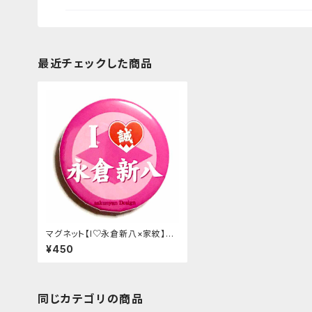
最近チェックした商品
マグネット【I♡永倉新八×家紋】ビ
ビットピンク
¥450
同じカテゴリの商品