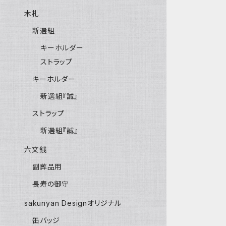
木札
新選組
キーホルダー
ストラップ
キーホルダー
新選組『誠』
ストラップ
新選組『誠』
六文銭
副葬品用
長寿の御守
sakunyan Designオリジナル
缶バッジ