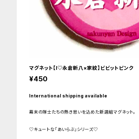
マグネット【I♡永倉新八×家紋】ビビットピンク
¥450
International shipping available
幕末の隊士たちの熱き思いを込めた新選組マグネット。
♡キュートな「あいらぶ」シリーズ♡