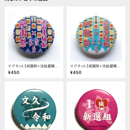
マグネット【祇園祭×池田屋騒
マグネット【祇園祭×池田屋騒
動】紺色《令和元年祇園祭限定》
動】水色《令和元年祇園祭限定》
¥450
¥450