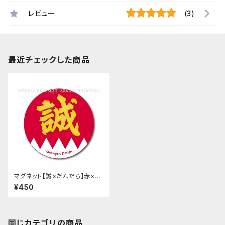
レビュー
(3)
最近チェックした商品
マグネット【誠×だんだら】赤×黄
文字 38mm
¥450
同じカテゴリの商品