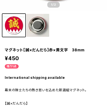
1
/2
マグネット【誠×だんだら】赤×黄文字 38mm
¥450
残り1点
International shipping available
幕末の隊士たちの熱き思いを込めた新選組マグネット。
【誠×だんだら】