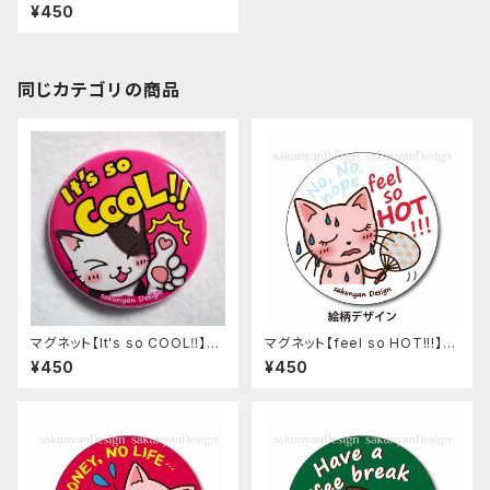
＆さくにゃん
¥450
同じカテゴリの商品
マグネット【It's so COOL‼︎】ね
マグネット【feel so HOT!!!】ね
こち＆さくにゃん
こち＆さくにゃん
¥450
¥450