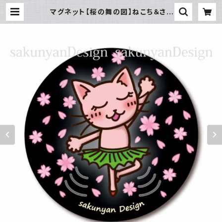
マグネット【桜の舞の図】ねこち＆さく
にゃん | sakunyanDesign BAS
Eネットショップ