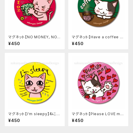
マグネット【NO MONEY, NO L
マグネット【Have a coffee br
IFE…】ねこち＆さくにゃん
eak】ねこち＆さくにゃん
¥450
¥450
マグネット【I'm sleepy】ねこち
マグネット【Please LOVE m
＆さくにゃん
e!!】ねこち＆さくにゃん
¥450
¥450