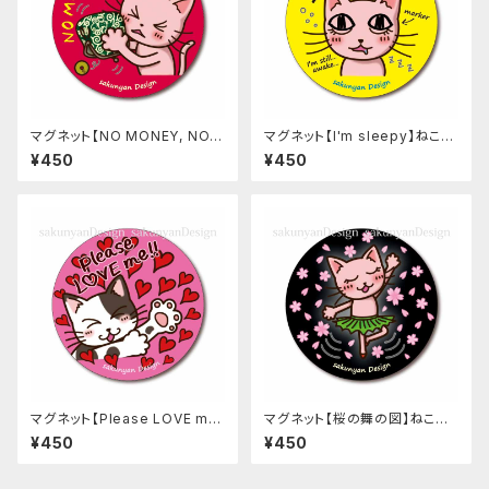
マグネット【NO MONEY, NO L
マグネット【I'm sleepy】ねこち
IFE…】ねこち＆さくにゃん
＆さくにゃん
¥450
¥450
マグネット【Please LOVE m
マグネット【桜の舞の図】ねこち
e!!】ねこち＆さくにゃん
＆さくにゃん
¥450
¥450