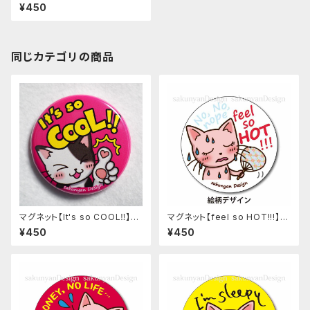
eak】ねこち＆さくにゃん
¥450
同じカテゴリの商品
マグネット【It's so COOL‼︎】ね
マグネット【feel so HOT!!!】ね
こち＆さくにゃん
こち＆さくにゃん
¥450
¥450